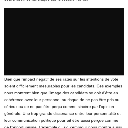
Bien que l’impact négatif de ses ratés sur les intentions de vote
soient difficilement mesurables pour les candidats. Ces exemples
nous montrent bien que l’image des candidats se doit d’être en
cohérence avec leur personne, au risque de ne pas être pris au
sérieux ou de ne pas être perçu comme sincère par l’opinion
générale. Une trop grande dissonance entre leur personnalité et
leur communication politique pourrait être aussi perçue comme
de l’opportunisme. L’exemple d’Eric Zemmour nous montre aussi,