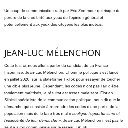
Un coup de communication raté par Eric Zemmour qui risque de
perdre de la crédibilité aux yeux de l’opinion général et
potentiellement aux yeux des citoyens les plus indécis.
JEAN-LUC MÉLENCHON
Cette fois-ci, nous allons parler du candidat de La France
Insoumise. Jean-Luc Mélenchon. L’homme politique s’est lancé
en juillet 2020, sur la plateforme TikTok pour essayer de toucher
une cible plus jeune. Cependant, les codes n’ont pas l’air d’être
totalement maîtrisés, le résultat est assez malaisant. Florian
Silnicki spécialiste de la communication politique, nous dit que la
démarche qui consiste à reprendre les codes d’une partie de la
population mais de le faire très mal
« souligne l’opportunisme et
l’insincérité de leur démarche ».
Jean-Luc Mélenchon n’est pas le
seul à avoir communiqué sur le réseau TikTok.