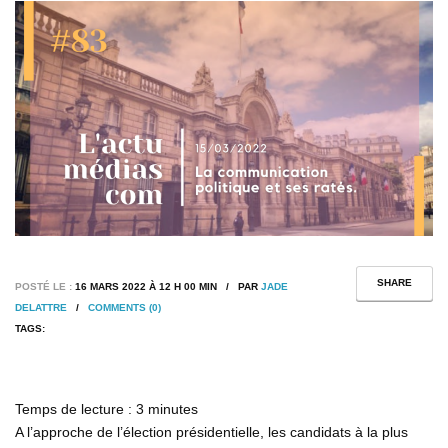
SHARE
POSTÉ LE :
16 MARS 2022 À 12 H 00 MIN / PAR
JADE
DELATTRE
/
COMMENTS (0)
TAGS:
Temps de lecture :
3
minutes
A l’approche de l’élection présidentielle, les candidats à la plus