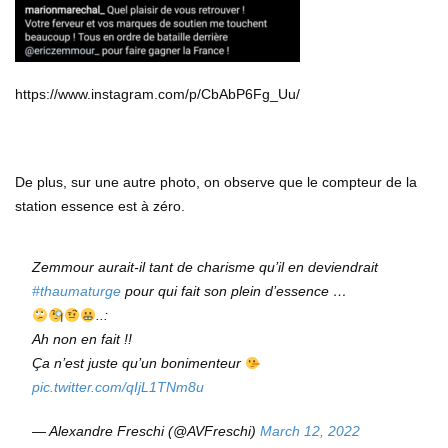
https://www.instagram.com/p/CbAbP6Fg_Uu/
De plus, sur une autre photo, on observe que le compteur de la
station essence est à zéro.
Zemmour aurait-il tant de charisme qu’il en deviendrait
#thaumaturge
pour qui fait son plein d’essence …
..:
Ah non en fait !!
Ça n’est juste qu’un bonimenteur
pic.twitter.com/qIjL1TNm8u
— Alexandre Freschi (@AVFreschi)
March 12, 2022