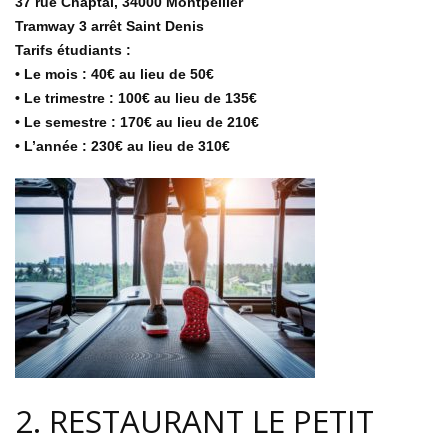
37 rue Chaptal, 34000 Montpellier
Tramway 3 arrêt Saint Denis
Tarifs étudiants :
• Le mois : 40€ au lieu de 50€
• Le trimestre : 100€ au lieu de 135€
• Le semestre : 170€ au lieu de 210€
• L’année : 230€ au lieu de 310€
2. RESTAURANT LE PETIT