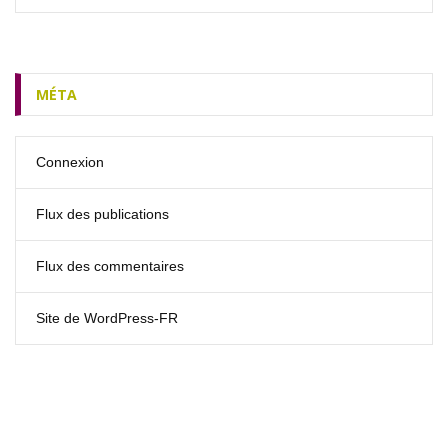
MÉTA
Connexion
Flux des publications
Flux des commentaires
Site de WordPress-FR