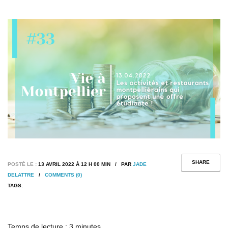
SHARE
POSTÉ LE :
13 AVRIL 2022 À 12 H 00 MIN / PAR
JADE
DELATTRE
/
COMMENTS (0)
TAGS:
Temps de lecture :
3
minutes