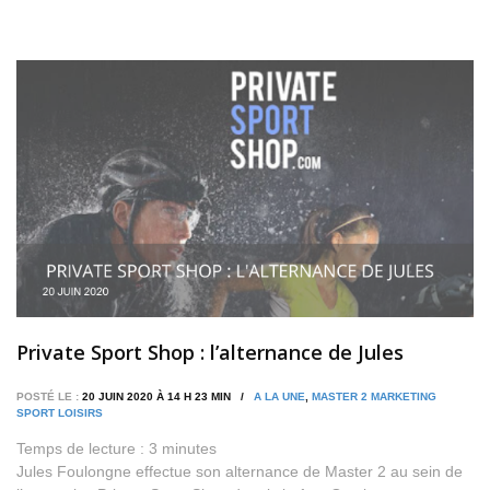
Private Sport Shop : l’alternance de Jules
POSTÉ LE :
20 JUIN 2020 À 14 H 23 MIN /
A LA UNE
,
MASTER 2 MARKETING
SPORT LOISIRS
Temps de lecture :
3
minutes
Jules Foulongne effectue son alternance de Master 2 au sein de