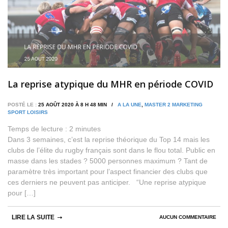
La reprise atypique du MHR en période COVID
POSTÉ LE :
25 AOÛT 2020 À 8 H 48 MIN /
A LA UNE
,
MASTER 2 MARKETING
SPORT LOISIRS
Temps de lecture :
2
minutes
Dans 3 semaines, c’est la reprise théorique du Top 14 mais les
clubs de l’élite du rugby français sont dans le flou total. Public en
masse dans les stades ? 5000 personnes maximum ? Tant de
paramètre très important pour l’aspect financier des clubs que
ces derniers ne peuvent pas anticiper. “Une reprise atypique
pour […]
LIRE LA SUITE
AUCUN COMMENTAIRE