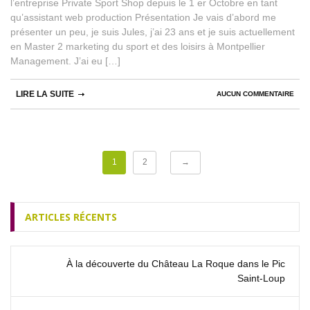
l’entreprise Private Sport Shop depuis le 1 er Octobre en tant
qu’assistant web production Présentation Je vais d’abord me
présenter un peu, je suis Jules, j’ai 23 ans et je suis actuellement
en Master 2 marketing du sport et des loisirs à Montpellier
Management. J’ai eu […]
LIRE LA SUITE
AUCUN COMMENTAIRE
1
2
→
ARTICLES RÉCENTS
À la découverte du Château La Roque dans le Pic
Saint‑Loup