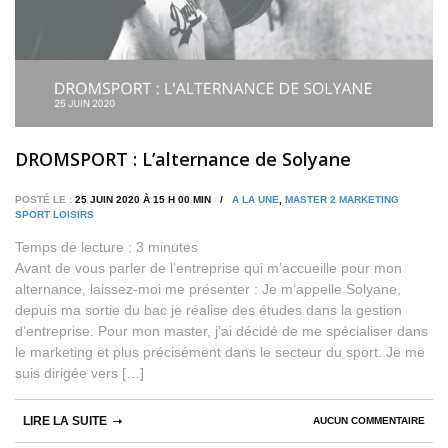
DROMSPORT : L’alternance de Solyane
POSTÉ LE :
25 JUIN 2020 À 15 H 00 MIN /
A LA UNE
,
MASTER 2 MARKETING
SPORT LOISIRS
Temps de lecture :
3
minutes
Avant de vous parler de l’entreprise qui m’accueille pour mon
alternance, laissez-moi me présenter : Je m’appelle Solyane,
depuis ma sortie du bac je réalise des études dans la gestion
d’entreprise. Pour mon master, j’ai décidé de me spécialiser dans
le marketing et plus précisément dans le secteur du sport. Je me
suis dirigée vers […]
LIRE LA SUITE
AUCUN COMMENTAIRE