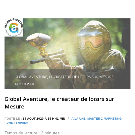
Global Aventure, le créateur de loisirs sur
Mesure
POSTÉ LE :
14 AOÛT 2020 À 15 H 41 MIN /
A LA UNE
,
MASTER 2 MARKETING
SPORT LOISIRS
Temps de lecture :
2
minutes