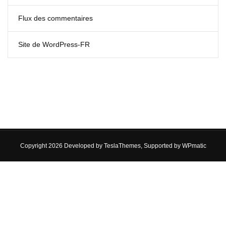
Flux des commentaires
Site de WordPress-FR
Copyright 2026 Developed by
TeslaThemes
, Supported by
WPmatic