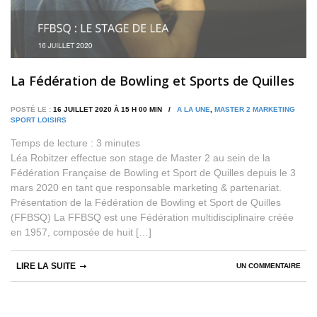
La Fédération de Bowling et Sports de Quilles
POSTÉ LE :
16 JUILLET 2020 À 15 H 00 MIN /
A LA UNE
,
MASTER 2 MARKETING
SPORT LOISIRS
Temps de lecture :
3
minutes
Léa Robitzer effectue son stage de Master 2 au sein de la
Fédération Française de Bowling et Sport de Quilles depuis le 3
mars 2020 en tant que responsable marketing & partenariat.
Présentation de la Fédération de Bowling et Sport de Quilles
(FFBSQ) La FFBSQ est une Fédération multidisciplinaire créée
en 1957, composée de huit […]
LIRE LA SUITE
UN COMMENTAIRE