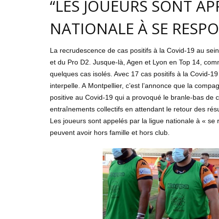
“LES JOUEURS SONT AP
NATIONALE À SE RESPO
La recrudescence de cas positifs à la Covid-19 au sein
et du Pro D2. Jusque-là, Agen et Lyon en Top 14, co
quelques cas isolés. Avec 17 cas positifs à la Covid-19 
interpelle. A Montpellier, c’est l’annonce que la comp
positive au Covid-19 qui a provoqué le branle-bas de c
entraînements collectifs en attendant le retour des résu
Les joueurs sont appelés par la ligue nationale à « se 
peuvent avoir hors famille et hors club.