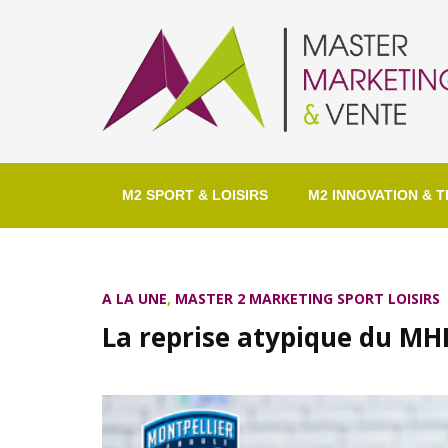
M2 SPORT & LOISIRS
M2 INNOVATION & T
A LA UNE
,
MASTER 2 MARKETING SPORT LOISIRS
La reprise atypique du MH