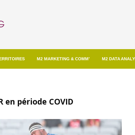
ERRITOIRES
M2 MARKETING & COMM’
M2 DATA ANALY
R en période COVID