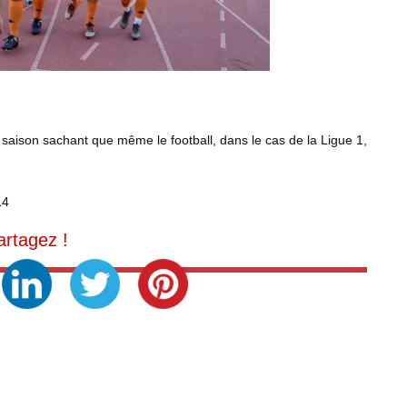
saison sachant que même le football, dans le cas de la Ligue 1,
14
artagez !