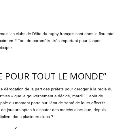
is les clubs de l’élite du rugby français sont dans le flou total.
ximum ? Tant de paramètre très important pour l’aspect
ticiper.
UE POUR TOUT LE MONDE”
ne dérogation de la part des préfets pour déroger à la règle du
rtives » que le gouvernement a décidé, mardi 11 août de
cipale du moment porte sur l’état de santé de leurs effectifs :
 de joueurs aptes à disputer des matchs alors que, depuis
iplient dans plusieurs clubs ?