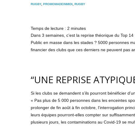
RUGBY
,
PROMOMADEINMIDI
,
RUGBY
Temps de lecture :
2
minutes
Dans 3 semaines, c’est la reprise théorique du Top 14 ma
Public en masse dans les stades ? 5000 personnes ma
financier des clubs que ces derniers ne peuvent pas an
“UNE REPRISE ATYPIQ
Si les clubs se demandent s’ils pourront bénéficier d’u
« Pas plus de 5 000 personnes dans les enceintes spo
prolonger de fin août à fin octobre, l’interrogation prin
leurs équipes pourront-elles compter sur suffisamment
plusieurs jours, les contaminations au Covid-19 se mult