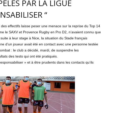
PELÉS PAR LA LIGUE
NSABILISER “
 des effectifs laisse peser une menace sur la reprise du Top 14
mme le SAXV et Provence Rugby en Pro D2, n’avaient connu que
suite à leur stage à Nice, la situation du Stade français
agne d’un joueur avait été en contact avec une personne testée
ombat : le club a décidé, mardi, de suspendre les
ltats des tests qui ont été pratiqués.
responsabiliser » et à être prudents dans les contacts qu’ils