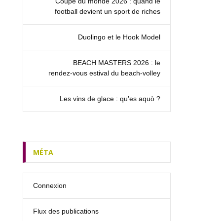
Coupe du monde 2026 : quand le
football devient un sport de riches
Duolingo et le Hook Model
BEACH MASTERS 2026 : le
rendez‑vous estival du beach-volley
Les vins de glace : qu’es aquò ?
MÉTA
Connexion
Flux des publications