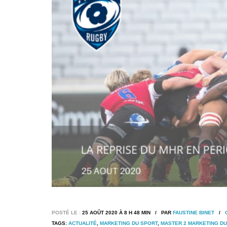
POSTÉ LE :
25 AOÛT 2020 À 8 H 48 MIN / PAR
FAUSTINE BINET
/
TAGS:
ACTUALITÉ
,
MARKETING DU SPORT
,
MASTER 2 MARKETING DU