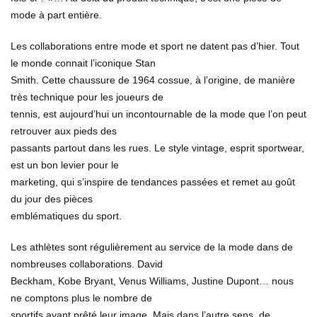
mode à part entière.
Les collaborations entre mode et sport ne datent pas d’hier. Tout
le monde connait l’iconique Stan
Smith. Cette chaussure de 1964 cossue, à l’origine, de manière
très technique pour les joueurs de
tennis, est aujourd’hui un incontournable de la mode que l’on peut
retrouver aux pieds des
passants partout dans les rues. Le style vintage, esprit sportwear,
est un bon levier pour le
marketing, qui s’inspire de tendances passées et remet au goût
du jour des pièces
emblématiques du sport.
Les athlètes sont régulièrement au service de la mode dans de
nombreuses collaborations. David
Beckham, Kobe Bryant, Venus Williams, Justine Dupont… nous
ne comptons plus le nombre de
sportifs ayant prêté leur image. Mais dans l’autre sens, de