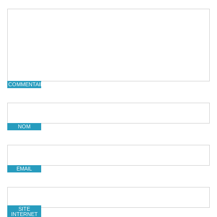
COMMENTAIRE
NOM
EMAIL
SITE
INTERNET