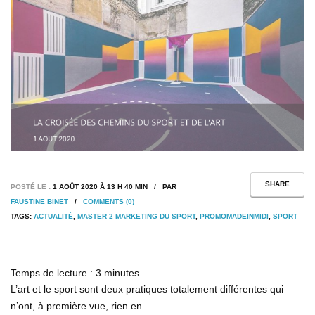
SHARE
POSTÉ LE :
1 AOÛT 2020 À 13 H 40 MIN / PAR
FAUSTINE BINET
/
COMMENTS (0)
TAGS:
ACTUALITÉ
,
MASTER 2 MARKETING DU SPORT
,
PROMOMADEINMIDI
,
SPORT
Temps de lecture :
3
minutes
L’art et le sport sont deux pratiques totalement différentes qui
n’ont, à première vue, rien en