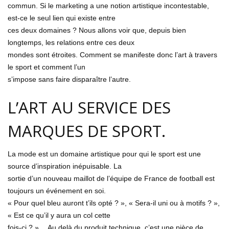
commun. Si le marketing a une notion artistique incontestable,
est-ce le seul lien qui existe entre
ces deux domaines ? Nous allons voir que, depuis bien
longtemps, les relations entre ces deux
mondes sont étroites. Comment se manifeste donc l’art à travers
le sport et comment l’un
s’impose sans faire disparaître l’autre.
L’ART AU SERVICE DES
MARQUES DE SPORT.
La mode est un domaine artistique pour qui le sport est une
source d’inspiration inépuisable. La
sortie d’un nouveau maillot de l’équipe de France de football est
toujours un événement en soi.
« Pour quel bleu auront t’ils opté ? », « Sera-il uni ou à motifs ? »,
« Est ce qu’il y aura un col cette
fois-ci ? »… Au delà du produit technique, c’est une pièce de