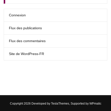
Connexion
Flux des publications
Flux des commentaires
Site de WordPress-FR
Copyright 2026 Developed by
TeslaThemes
, Supported by
WPmatic