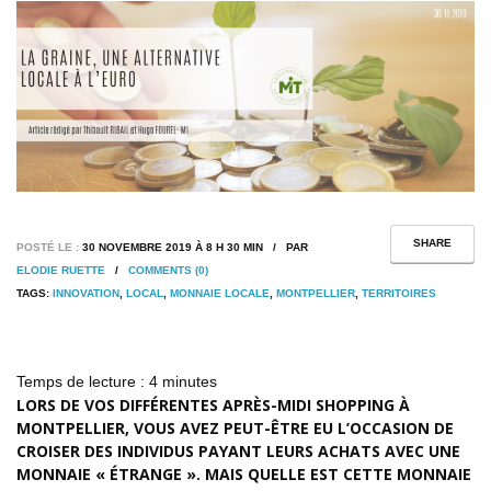
SHARE
POSTÉ LE :
30 NOVEMBRE 2019 À 8 H 30 MIN / PAR
ELODIE RUETTE
/
COMMENTS (0)
TAGS:
INNOVATION
,
LOCAL
,
MONNAIE LOCALE
,
MONTPELLIER
,
TERRITOIRES
Temps de lecture :
4
minutes
LORS DE VOS DIFFÉRENTES APRÈS-MIDI SHOPPING À
MONTPELLIER, VOUS AVEZ PEUT-ÊTRE EU L’OCCASION DE
CROISER DES INDIVIDUS PAYANT LEURS ACHATS AVEC UNE
MONNAIE « ÉTRANGE ». MAIS QUELLE EST CETTE MONNAIE