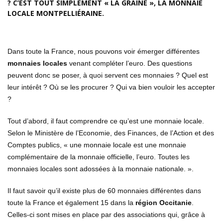
? C’EST TOUT SIMPLEMENT « LA GRAINE », LA MONNAIE
LOCALE MONTPELLIÉRAINE.
Dans toute la France, nous pouvons voir émerger différentes
monnaies locales
venant compléter l’euro. Des questions
peuvent donc se poser, à quoi servent ces monnaies ? Quel est
leur intérêt ? Où se les procurer ? Qui va bien vouloir les accepter
?
Tout d’abord, il faut comprendre ce qu’est une monnaie locale.
Selon le Ministère de l’Economie, des Finances, de l’Action et des
Comptes publics, « une monnaie locale est une monnaie
complémentaire de la monnaie officielle, l’euro. Toutes les
monnaies locales sont adossées à la monnaie nationale. ».
Il faut savoir qu’il existe plus de 60 monnaies différentes dans
toute la France et également 15 dans la
région Occitanie
.
Celles-ci sont mises en place par des associations qui, grâce à