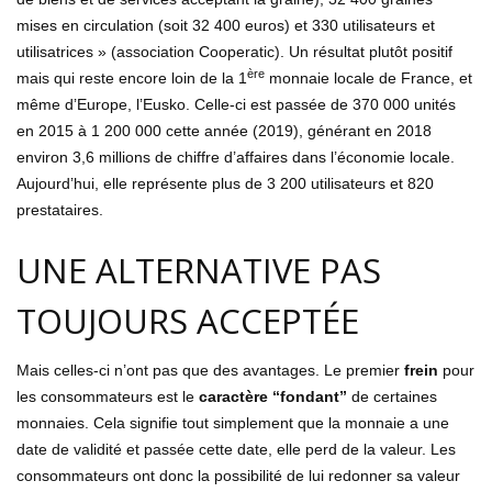
mises en circulation (soit 32 400 euros) et 330 utilisateurs et
utilisatrices » (association Cooperatic). Un résultat plutôt positif
ère
mais qui reste encore loin de la 1
monnaie locale de France, et
même d’Europe, l’Eusko. Celle-ci est passée de 370 000 unités
en 2015 à 1 200 000 cette année (2019), générant en 2018
environ 3,6 millions de chiffre d’affaires dans l’économie locale.
Aujourd’hui, elle représente plus de 3 200 utilisateurs et 820
prestataires.
UNE ALTERNATIVE PAS
TOUJOURS ACCEPTÉE
Mais celles-ci n’ont pas que des avantages. Le premier
frein
pour
les consommateurs est le
caractère “fondant”
de certaines
monnaies. Cela signifie tout simplement que la monnaie a une
date de validité et passée cette date, elle perd de la valeur. Les
consommateurs ont donc la possibilité de lui redonner sa valeur