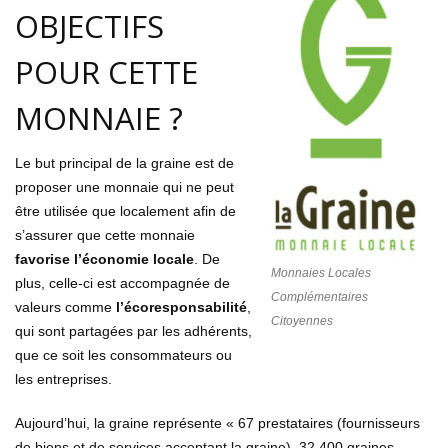
OBJECTIFS
POUR CETTE
MONNAIE ?
Le but principal de la graine est de
proposer une monnaie qui ne peut
être utilisée que localement afin de
s’assurer que cette monnaie
favorise l’économie locale
. De
Monnaies Locales
plus, celle-ci est accompagnée de
Complémentaires
valeurs comme
l’écoresponsabilité
,
Citoyennes
qui sont partagées par les adhérents,
que ce soit les consommateurs ou
les entreprises.
Aujourd’hui, la graine représente « 67 prestataires (fournisseurs
de biens et de services acceptant la graine), 32 400 graines