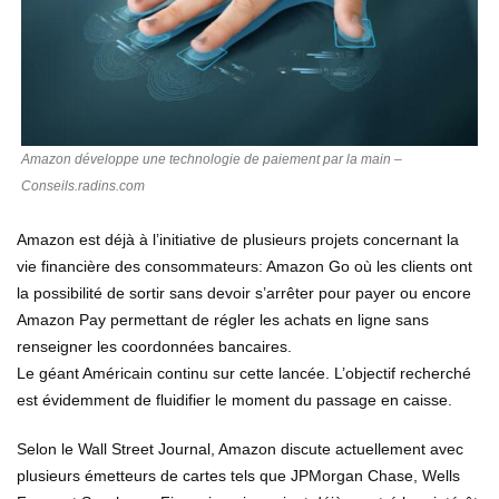
Amazon développe une technologie de paiement par la main –
Conseils.radins.com
Amazon est déjà à l’initiative de plusieurs projets concernant la
vie financière des consommateurs: Amazon Go où les clients ont
la possibilité de sortir sans devoir s’arrêter pour payer ou encore
Amazon Pay permettant de régler les achats en ligne sans
renseigner les coordonnées bancaires.
Le géant Américain continu sur cette lancée. L’objectif recherché
est évidemment de fluidifier le moment du passage en caisse.
Selon le Wall Street Journal, Amazon discute actuellement avec
plusieurs émetteurs de cartes tels que JPMorgan Chase, Wells