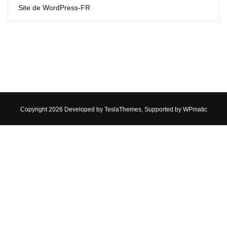
Site de WordPress-FR
Copyright 2026 Developed by
TeslaThemes
, Supported by
WPmatic