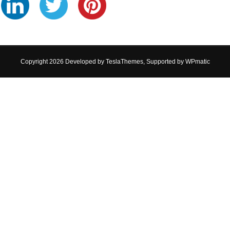
Copyright 2026 Developed by
TeslaThemes
, Supported by
WPmatic