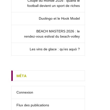
Coupe du monde 2026 : quand le
football devient un sport de riches
Duolingo et le Hook Model
BEACH MASTERS 2026 : le
rendez‑vous estival du beach-volley
Les vins de glace : qu’es aquò ?
MÉTA
Connexion
Flux des publications