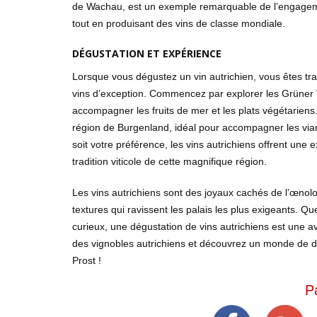
de Wachau, est un exemple remarquable de l’engagement
tout en produisant des vins de classe mondiale.
DÉGUSTATION ET EXPÉRIENCE
Lorsque vous dégustez un vin autrichien, vous êtes tr
vins d’exception. Commencez par explorer les Grüner Vel
accompagner les fruits de mer et les plats végétariens
région de Burgenland, idéal pour accompagner les viand
soit votre préférence, les vins autrichiens offrent une e
tradition viticole de cette magnifique région.
Les vins autrichiens sont des joyaux cachés de l’œnolo
textures qui ravissent les palais les plus exigeants.
curieux, une dégustation de vins autrichiens est une 
des vignobles autrichiens et découvrez un monde de dél
Prost !
P