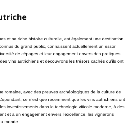
utriche
es et sa riche histoire culturelle, est également une destination
méconnus du grand public, connaissent actuellement un essor
 diversité de cépages et leur engagement envers des pratiques
des vins autrichiens et découvrons les trésors cachés qu’ils ont
oque romaine, avec des preuves archéologiques de la culture de
 Cependant, ce n’est que récemment que les vins autrichiens ont
 des investissements dans la technologie viticole moderne, à des
ment et à un engagement envers l’excellence, les vignerons
 du monde.