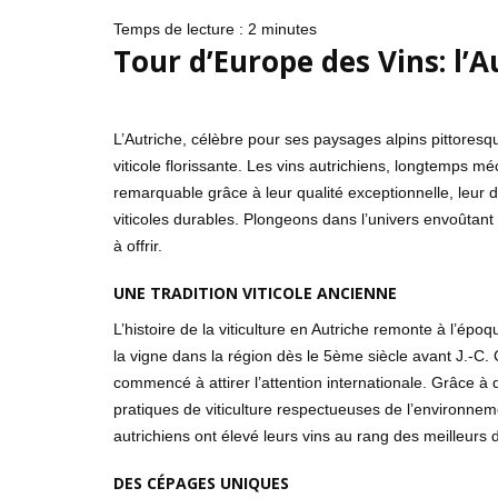
Temps de lecture :
2
minutes
Tour d’Europe des Vins: l’A
L’Autriche, célèbre pour ses paysages alpins pittoresqu
viticole florissante. Les vins autrichiens, longtemps 
remarquable grâce à leur qualité exceptionnelle, leur
viticoles durables. Plongeons dans l’univers envoûtant 
à offrir.
UNE TRADITION VITICOLE ANCIENNE
L’histoire de la viticulture en Autriche remonte à l’ép
la vigne dans la région dès le 5ème siècle avant J.-C.
commencé à attirer l’attention internationale. Grâce à
pratiques de viticulture respectueuses de l’environne
autrichiens ont élevé leurs vins au rang des meilleurs
DES CÉPAGES UNIQUES