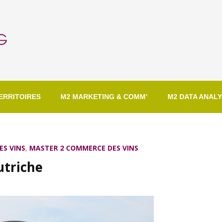
ERRITOIRES
M2 MARKETING & COMM’
M2 DATA ANALY
ES VINS
,
MASTER 2 COMMERCE DES VINS
utriche