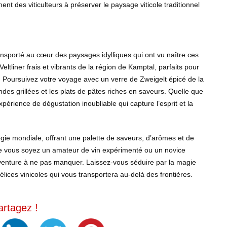
 des viticulteurs à préserver le paysage viticole traditionnel
ansporté au cœur des paysages idylliques qui ont vu naître ces
tliner frais et vibrants de la région de Kamptal, parfaits pour
. Poursuivez votre voyage avec un verre de Zweigelt épicé de la
es grillées et les plats de pâtes riches en saveurs. Quelle que
xpérience de dégustation inoubliable qui capture l’esprit et la
gie mondiale, offrant une palette de saveurs, d’arômes et de
 Que vous soyez un amateur de vin expérimenté ou un novice
aventure à ne pas manquer. Laissez-vous séduire par la magie
ices vinicoles qui vous transportera au-delà des frontières.
artagez !